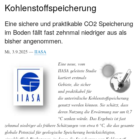
Kohlenstoffspeicherung
Eine sichere und praktikable CO2 Speicherung
im Boden fällt fast zehnmal niedriger aus als
bisher angenommen.
Mi, 3.9.2025 —
IIASA
Eine neue, vom
IIASA geleitete Studie
kartiert erstmals
Gebiete, die sicher
und praktikabel für
die unterirdische Kohlenstoffspeicherung
genutzt werden können. Sie schätzt, dass
deren Nutzung die Erwärmung nur um 0,7
°C senken würde. Das Ergebnis ist fast
zehnmal niedriger als frühere Schätzungen von etwa 6 °C, die das gesamte
globale Potenzial für geologische Speicherung berücksichtigten,
einschließlich Risikozonen, in denen die Speicherung von Kohlenstoff