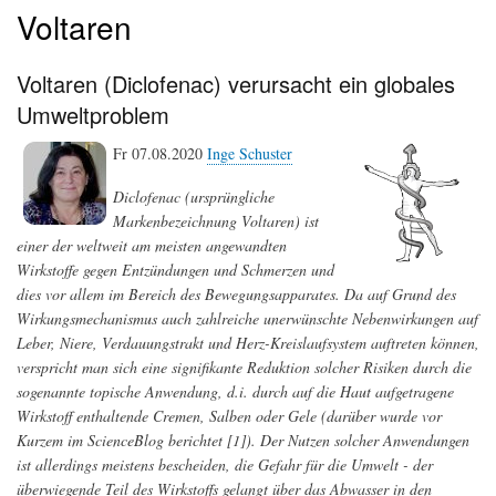
Voltaren
Voltaren (Diclofenac) verursacht ein globales
Umweltproblem
Fr 07.08.2020
Inge Schuster
Diclofenac (ursprüngliche
Markenbezeichnung Voltaren) ist
einer der weltweit am meisten angewandten
Wirkstoffe gegen Entzündungen und Schmerzen und
dies vor allem im Bereich des Bewegungsapparates. Da auf Grund des
Wirkungsmechanismus auch zahlreiche unerwünschte Nebenwirkungen auf
Leber, Niere, Verdauungstrakt und Herz-Kreislaufsystem auftreten können,
verspricht man sich eine signifikante Reduktion solcher Risiken durch die
sogenannte topische Anwendung, d.i. durch auf die Haut aufgetragene
Wirkstoff enthaltende Cremen, Salben oder Gele (darüber wurde vor
Kurzem im ScienceBlog berichtet [1]). Der Nutzen solcher Anwendungen
ist allerdings meistens bescheiden, die Gefahr für die Umwelt - der
überwiegende Teil des Wirkstoffs gelangt über das Abwasser in den