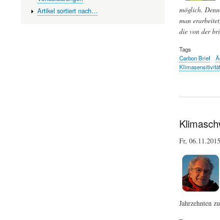
möglich. Denn
Artikel sortiert nach…
man erarbeitet
die von der br
Tags
Carbon Brief
Ä
Klimasensitivitä
Klimasch
Fr, 06.11.201
Jahrzehnten z