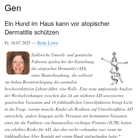
Gen
Ein Hund im Haus kann vor atopischer
Dermatitis schützen
Fr, 18.07.2025 —
Ricki Lewis
Zahlreiche Umwelt- und genetische
Faktoren spielen bei der Entstehung
der atopischen Dermatitis (AD),
einer Hauterkrankung, die weltweit
zur hohen Beeinträchtigung des normalen
beschwerdefreien Lebens führt, eine Rolle. Eine neue umfassende Analyse
der Wechselwirkungen zwischen den 24 am stärksten AD-assoziierten
genetischen Varianten und 18 frühkindlichen Umweltfaktoren bringt Licht
in die Frage, warum manche Kinder als Reaktion auf Umwelteinflüsse AD
entwickeln, andere hingegen nicht. Personen mit bestimmten Varianten
eines für die Funktion von Immunzellen wichtigen Proteins (IL7R) hatten
ein erhöhtes Risiko für AD, das aber nicht vorhanden war, wenn im
frühkindlichen Alter Kontakt mit einem Hund stattgefunden hatte.*