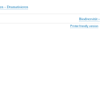
en – Dramatisieren
›
Biodiversität
Printer-friendly version