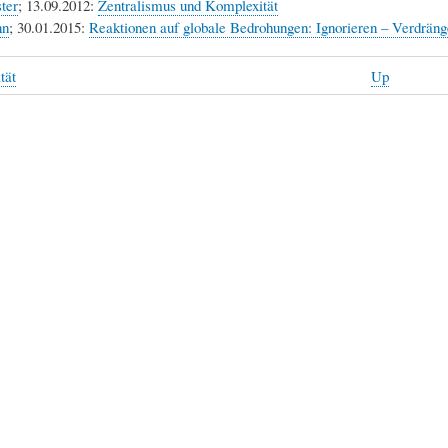
ter
; 13.09.2012:
Zentralismus und Komplexität
nn
; 30.01.2015:
Reaktionen auf globale Bedrohungen: Ignorieren – Verdräng
tät
Up
tät