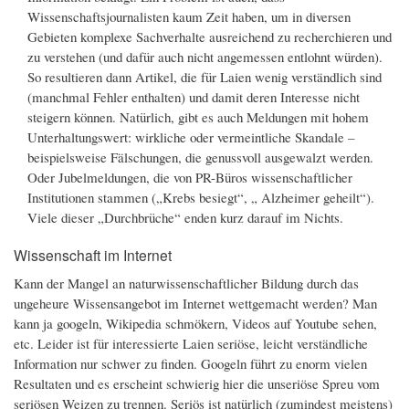
Wissenschaftsjournalisten kaum Zeit haben, um in diversen
Gebieten komplexe Sachverhalte ausreichend zu recherchieren und
zu verstehen (und dafür auch nicht angemessen entlohnt würden).
So resultieren dann Artikel, die für Laien wenig verständlich sind
(manchmal Fehler enthalten) und damit deren Interesse nicht
steigern können. Natürlich, gibt es auch Meldungen mit hohem
Unterhaltungswert: wirkliche oder vermeintliche Skandale –
beispielsweise Fälschungen, die genussvoll ausgewalzt werden.
Oder Jubelmeldungen, die von PR-Büros wissenschaftlicher
Institutionen stammen („Krebs besiegt“, „ Alzheimer geheilt“).
Viele dieser „Durchbrüche“ enden kurz darauf im Nichts.
Wissenschaft im Internet
Kann der Mangel an naturwissenschaftlicher Bildung durch das
ungeheure Wissensangebot im Internet wettgemacht werden? Man
kann ja googeln, Wikipedia schmökern, Videos auf Youtube sehen,
etc. Leider ist für interessierte Laien seriöse, leicht verständliche
Information nur schwer zu finden. Googeln führt zu enorm vielen
Resultaten und es erscheint schwierig hier die unseriöse Spreu vom
seriösen Weizen zu trennen. Seriös ist natürlich (zumindest meistens)