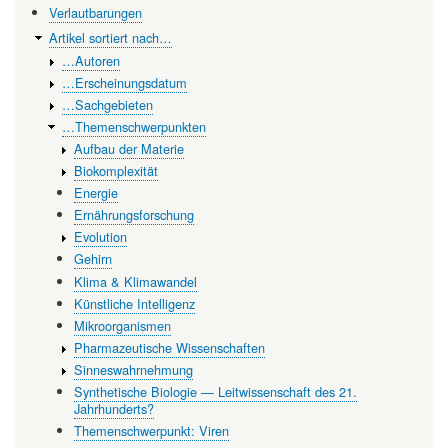
Verlautbarungen
Artikel sortiert nach…
…Autoren
…Erscheinungsdatum
…Sachgebieten
…Themenschwerpunkten
Aufbau der Materie
Biokomplexität
Energie
Ernährungsforschung
Evolution
Gehirn
Klima & Klimawandel
Künstliche Intelligenz
Mikroorganismen
Pharmazeutische Wissenschaften
Sinneswahrnehmung
Synthetische Biologie — Leitwissenschaft des 21.
Jahrhunderts?
Themenschwerpunkt: Viren