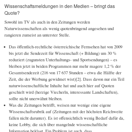
Wissenschaftsmeldungen in den Medien – bringt das
Quote?
Sowohl im TV als auch in den Zeitungen werden
Naturwissenschaften als wenig quotenbringend angesehen und
rangieren zumeist an unterster Stelle.
Das öffentlich-rechtliche österreichische Fernsehen hat von 2009
bis jetzt die Sendezeit für Wissenschaft (+ Bildung) um 30 %
reduziert (zugunsten Unterhaltungs- und Sportsendungen) – es
bleiben jetzt in beiden Programmen nur mehr magere 1,2 % der
Gesamtsendezeit (216 von 17 637 Stunden – etwa die Hälfte der
Zeit, die der Werbung gewidmet wist)[2]. Dass davon nur ein Teil
naturwissenschaftliche Inhalte hat und auch hier auf Quoten
geschielt wird (herzige Viecherln, interessante Landschaften),
sollte nicht unerwähnt bleiben.
Was die Zeitungen betrifft, weisen nur wenige eine eigene
Wissenschaftsrubrik auf (Zeitungen mit der höchsten Reichweite
fallen nicht darunter). Es ist offensichtlich wenig Bedarf dafür da,
keine Lobby, die sich über mangelnde wissenschaftliche
Information beklagt. Ein Problem ist auch, dass