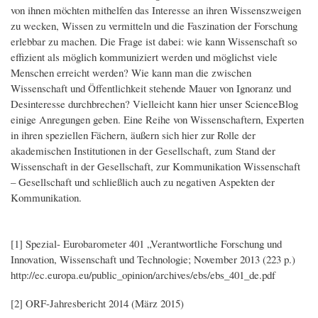
von ihnen möchten mithelfen das Interesse an ihren Wissenszweigen
zu wecken, Wissen zu vermitteln und die Faszination der Forschung
erlebbar zu machen. Die Frage ist dabei: wie kann Wissenschaft so
effizient als möglich kommuniziert werden und möglichst viele
Menschen erreicht werden? Wie kann man die zwischen
Wissenschaft und Öffentlichkeit stehende Mauer von Ignoranz und
Desinteresse durchbrechen? Vielleicht kann hier unser ScienceBlog
einige Anregungen geben. Eine Reihe von Wissenschaftern, Experten
in ihren speziellen Fächern, äußern sich hier zur Rolle der
akademischen Institutionen in der Gesellschaft, zum Stand der
Wissenschaft in der Gesellschaft, zur Kommunikation Wissenschaft
– Gesellschaft und schließlich auch zu negativen Aspekten der
Kommunikation.
[1] Spezial- Eurobarometer 401 „Verantwortliche Forschung und
Innovation, Wissenschaft und Technologie; November 2013 (223 p.)
http://ec.europa.eu/public_opinion/archives/ebs/ebs_401_de.pdf
[2] ORF-Jahresbericht 2014 (März 2015)