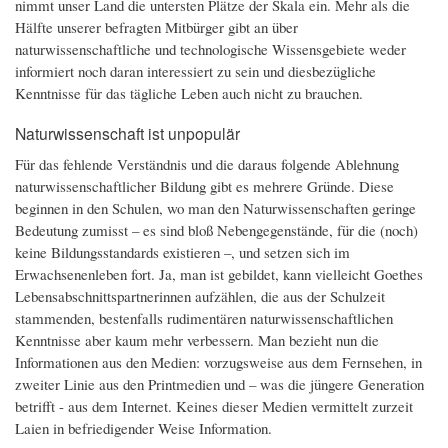
nimmt unser Land die untersten Plätze der Skala ein. Mehr als die
Hälfte unserer befragten Mitbürger gibt an über
naturwissenschaftliche und technologische Wissensgebiete weder
informiert noch daran interessiert zu sein und diesbezügliche
Kenntnisse für das tägliche Leben auch nicht zu brauchen.
Naturwissenschaft ist unpopulär
Für das fehlende Verständnis und die daraus folgende Ablehnung
naturwissenschaftlicher Bildung gibt es mehrere Gründe. Diese
beginnen in den Schulen, wo man den Naturwissenschaften geringe
Bedeutung zumisst – es sind bloß Nebengegenstände, für die (noch)
keine Bildungsstandards existieren –, und setzen sich im
Erwachsenenleben fort. Ja, man ist gebildet, kann vielleicht Goethes
Lebensabschnittspartnerinnen aufzählen, die aus der Schulzeit
stammenden, bestenfalls rudimentären naturwissenschaftlichen
Kenntnisse aber kaum mehr verbessern. Man bezieht nun die
Informationen aus den Medien: vorzugsweise aus dem Fernsehen, in
zweiter Linie aus den Printmedien und – was die jüngere Generation
betrifft - aus dem Internet. Keines dieser Medien vermittelt zurzeit
Laien in befriedigender Weise Information.