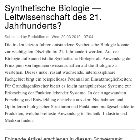
Synthetische Biologie —
Leitwissenschaft des 21.
Jahrhunderts?
Submitted by
Redaktion
on
Wed, 20.03.2019 - 07:04
Die in den letzten Jahren entstandene Synthetische Biologie könnte
zur wichtigsten Disziplin im 21. Jahrhundert werden. Auf der
Biologie aufbauend ist die Synthetische Biologie als Anwendung der
Prinzipien von Ingenieurswissenschaften auf die Biologie zu
verstehen. Dieses neue, rasant wachsende, interdisziplinäre
Fachgebiet birgt ein beispielloses Potential an Einsatzmöglichkeiten:
Für Grundlagenforscher bietet es leicht manipulierbare Systeme zur
Erforschung der Funktion lebender Systeme. In der Angewandten
Forschung und Entwicklung entstehen aus dem Nachahmen und
Optimieren biologischer Strukturen und Funktionen maßgeschneiderte
Produkten, welche breiteste Anwendung in Technik, Industrie und
Medizin finden.
Folgende Artikel erschienen in diesem Schwerpunkt