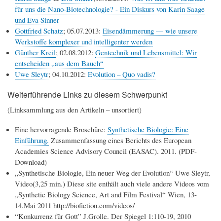
für uns die Nano-Biotechnologie? - Ein Diskurs von Karin Saage
und Eva Sinner
Gottfried Schatz
; 05.07.2013:
Eisendämmerung — wie unsere
Werkstoffe komplexer und intelligenter werden
Günther Kreil
; 02.08.2012:
Gentechnik und Lebensmittel: Wir
entscheiden „aus dem Bauch“
Uwe Sleytr
; 04.10.2012:
Evolution – Quo vadis?
Weiterführende Links zu diesem Schwerpunkt
(Linksammlung aus den Artikeln – unsortiert)
Eine hervorragende Broschüre:
Synthetische Biologie: Eine
Einführung.
Zusammenfassung eines Berichts des European
Academies Science Advisory Council (EASAC). 2011. (PDF-
Download)
„Synthetische Biologie, Ein neuer Weg der Evolution“ Uwe Sleytr,
Video(3,25 min.) Diese site enthält auch viele andere Videos vom
„Synthetic Biology Science, Art and Film Festival“ Wien, 13-
14.Mai 2011 http://biofiction.com/videos/
“Konkurrenz für Gott” J.Grolle. Der Spiegel 1:110-19, 2010