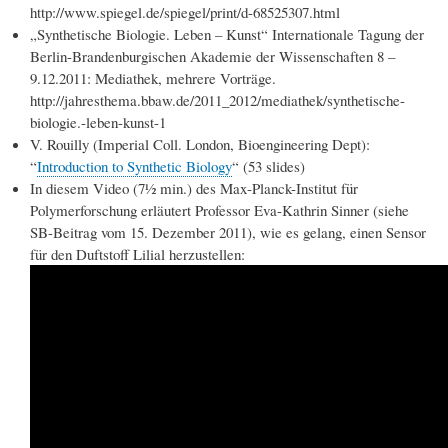
http://www.spiegel.de/spiegel/print/d-68525307.html
„Synthetische Biologie. Leben – Kunst“ Internationale Tagung der
Berlin-Brandenburgischen Akademie der Wissenschaften 8 –
9.12.2011: Mediathek, mehrere Vorträge.
http://jahresthema.bbaw.de/2011_2012/mediathek/synthetische-
biologie.-leben-kunst-1
V. Rouilly (Imperial Coll. London, Bioengineering Dept):
“
Introduction to Synthetic Biology
“ (53 slides)
In diesem Video (7½ min.) des Max-Planck-Institut für
Polymerforschung erläutert Professor Eva-Kathrin Sinner (siehe
SB-Beitrag vom 15. Dezember 2011), wie es gelang, einen Sensor
für den Duftstoff Lilial herzustellen: