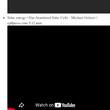
Solar energy / Dye-Sensitized Solar Cells - Michael Grätzel /
epflpress.com 5:12 min: