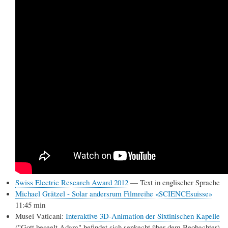
Swiss Electric Research Award 2012
— Text in englischer Sprache
Michael Grätzel - Solar andersrum Filmreihe «SCIENCEsuisse»
11:45 min
Musei Vaticani:
Interaktive 3D-Animation der Sixtinischen Kapelle
("Gott beseelt Adam" befindet sich senkecht über dem Beobachter)