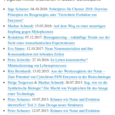
Inge Schuster
; 04.10.2018:
Nobelpreis für Chemie 2018: Darwins
Prinzipien im Reagenzglas oder "Gerichtete Evolution von
Enzymen"
Markus Schmidt
; 15.03.2018:
Auf dem Weg zu einer neuartigen
Impfung gegen Mykoplasmen
Redaktion
; 07.12.2017:
Bioengineering – zukünftige Trends aus der
Sicht eines transatlantischen Expertenteams
Eva Sinner
; 12.10.2017:
Neue Nanomaterialien und ihre
Kommunikation mit lebenden Zellen
Petra Schwille
; 27.10.2016:
Ist Leben konstruierbar?
Minimalisierung von Lebensprozessen
Rita Bernhardt
; 13.02.2015:
Aus der Werkzeugkiste der Natur –
Zum Potential von Cytochrom P450 Enzymen in der Biotechnologie
Helge Torgersen
&
Markus Schmidt
; 26.07.2013:
Sag, wie ist die
Synthetische Biologie? Die Macht von Vergleichen für das Image
einer Technologie
Peter Schuster
; 19.07.2013:
Können wir Natur und Evolution
übertreffen? Teil 2: Zum Design neuer Strukturen
Peter Schuster
; 12.07.2013:
Können wir Natur und Evolution