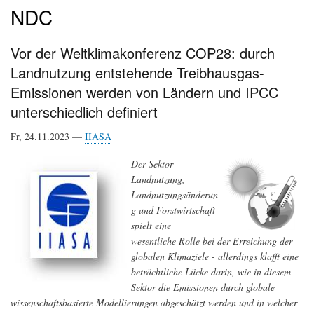
NDC
Vor der Weltklimakonferenz COP28: durch
Landnutzung entstehende Treibhausgas-
Emissionen werden von Ländern und IPCC
unterschiedlich definiert
Fr, 24.11.2023 —
IIASA
Der Sektor
Landnutzung,
Landnutzungsänderun
g und Forstwirtschaft
spielt eine
wesentliche Rolle bei der Erreichung der
globalen Klimaziele - allerdings klafft eine
beträchtliche Lücke darin, wie in diesem
Sektor die Emissionen durch globale
wissenschaftsbasierte Modellierungen abgeschätzt werden und in welcher