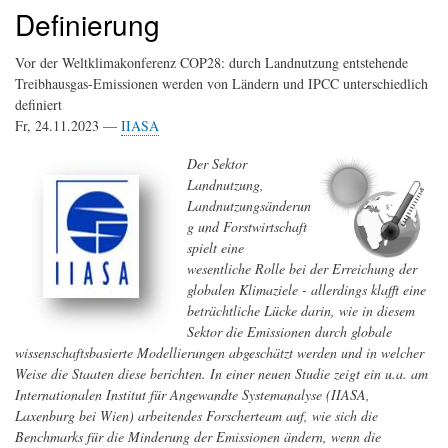
Definierung
Vor der Weltklimakonferenz COP28: durch Landnutzung entstehende
Treibhausgas-Emissionen werden von Ländern und IPCC unterschiedlich
definiert
Fr, 24.11.2023 —
IIASA
Der Sektor
Landnutzung,
Landnutzungsänderun
g und Forstwirtschaft
spielt eine
wesentliche Rolle bei der Erreichung der
globalen Klimaziele - allerdings klafft eine
beträchtliche Lücke darin, wie in diesem
Sektor die Emissionen durch globale
wissenschaftsbasierte Modellierungen abgeschätzt werden und in welcher
Weise die Staaten diese berichten. In einer neuen Studie zeigt ein u.a. am
Internationalen Institut für Angewandte Systemanalyse (IIASA,
Laxenburg bei Wien) arbeitendes Forscherteam auf, wie sich die
Benchmarks für die Minderung der Emissionen ändern, wenn die