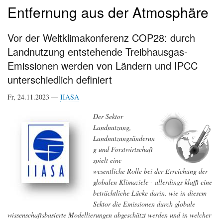
Entfernung aus der Atmosphäre
Vor der Weltklimakonferenz COP28: durch
Landnutzung entstehende Treibhausgas-
Emissionen werden von Ländern und IPCC
unterschiedlich definiert
Fr, 24.11.2023 —
IIASA
Der Sektor
Landnutzung,
Landnutzungsänderun
g und Forstwirtschaft
spielt eine
wesentliche Rolle bei der Erreichung der
globalen Klimaziele - allerdings klafft eine
beträchtliche Lücke darin, wie in diesem
Sektor die Emissionen durch globale
wissenschaftsbasierte Modellierungen abgeschätzt werden und in welcher