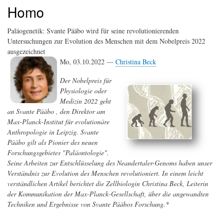
Homo
Paläogenetik: Svante Pääbo wird für seine revolutionierenden
Untersuchungen zur Evolution des Menschen mit dem Nobelpreis 2022
ausgezeichnet
Mo, 03.10.2022 —
Christina Beck
Der Nobelpreis für
Physiologie oder
Medizin 2022 geht
an Svante Pääbo , den Direktor am
Max-Planck-Institut für evolutionäre
Anthropologie in Leipzig. Svante
Pääbo gilt als Pionier des neuen
Forschungsgebietes "Paläontologie".
Seine Arbeiten zur Entschlüsselung des Neandertaler-Genoms haben unser
Verständnis zur Evolution des Menschen revolutioniert. In einem leicht
verständlichen Artikel berichtet die Zellbiologin Christina Beck, Leiterin
der Kommunikation der Max-Planck-Gesellschaft, über die angewandten
Techniken und Ergebnisse von Svante Pääbos Forschung.*