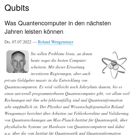
Qubits
Was Quantencomputer in den nächsten
Jahren leisten können
Do, 07.07.2022 —
Roland Wengenmayr
Sie sollen Probleme lösen, an denen
heute sogar die besten Computer
scheitern. Mit dieser Erwartung
investieren Regierungen, aber auch
private Geldgeber massiv in die Entwicklung von
Quantencomputern. Es wird vielleicht noch Jahrzehnte dauern, bis es
einen universell programmierbaren Quantencomputer gibt, vor allem weil
Rechnungen mit ihm sehr fehleranfällig sind und Quanteninformation
sehr empfindlich ist. Der Physiker und Wissenschaftsjournalist Roland
Wengenmayr berichtet über Arbeiten zur Fehlerkorrektur und Validierung
von Quantenrechnungen am Max-Planck-Institut für Quantenoptik, über
physikalische Systeme zur Hardware von Quantencomputern und dabei
u.a. über die vom Institut für Quantenoptik und Quanteninformation