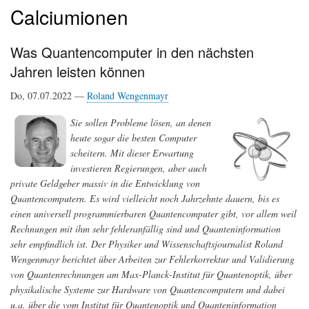
Calciumionen
Was Quantencomputer in den nächsten
Jahren leisten können
Do, 07.07.2022 —
Roland Wengenmayr
Sie sollen Probleme lösen, an denen
heute sogar die besten Computer
scheitern. Mit dieser Erwartung
investieren Regierungen, aber auch
private Geldgeber massiv in die Entwicklung von
Quantencomputern. Es wird vielleicht noch Jahrzehnte dauern, bis es
einen universell programmierbaren Quantencomputer gibt, vor allem weil
Rechnungen mit ihm sehr fehleranfällig sind und Quanteninformation
sehr empfindlich ist. Der Physiker und Wissenschaftsjournalist Roland
Wengenmayr berichtet über Arbeiten zur Fehlerkorrektur und Validierung
von Quantenrechnungen am Max-Planck-Institut für Quantenoptik, über
physikalische Systeme zur Hardware von Quantencomputern und dabei
u.a. über die vom Institut für Quantenoptik und Quanteninformation