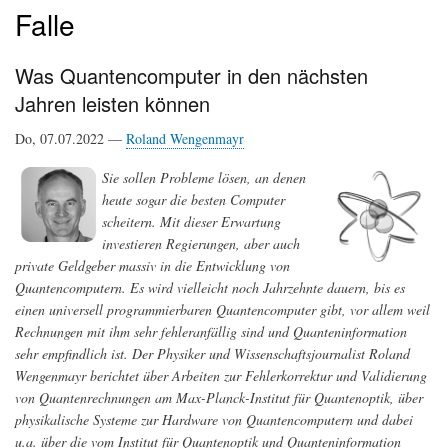
Falle
Was Quantencomputer in den nächsten
Jahren leisten können
Do, 07.07.2022 —
Roland Wengenmayr
Sie sollen Probleme lösen, an denen
heute sogar die besten Computer
scheitern. Mit dieser Erwartung
investieren Regierungen, aber auch
private Geldgeber massiv in die Entwicklung von
Quantencomputern. Es wird vielleicht noch Jahrzehnte dauern, bis es
einen universell programmierbaren Quantencomputer gibt, vor allem weil
Rechnungen mit ihm sehr fehleranfällig sind und Quanteninformation
sehr empfindlich ist. Der Physiker und Wissenschaftsjournalist Roland
Wengenmayr berichtet über Arbeiten zur Fehlerkorrektur und Validierung
von Quantenrechnungen am Max-Planck-Institut für Quantenoptik, über
physikalische Systeme zur Hardware von Quantencomputern und dabei
u.a. über die vom Institut für Quantenoptik und Quanteninformation