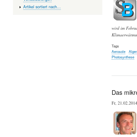
Artikel sortiert nach…
wird im Februa
Klimaerwärmun
Tags
Aerosole
Alge
Photosynthese
Das mikro
Fr, 21.02.201