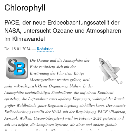
Chlorophyll
PACE, der neue Erdbeobachtungssatellit der
NASA, untersucht Ozeane und Atmosphären
im Klimawandel
Do, 18.01.2024 —
Redaktion
Die Ozeane und die Atmosphäre der
Erde verändern sich mit der
Erwärmung des Planeten. Einige
Meeresgewässer werden grüner, weil
mehr mikroskopisch kleine Organismen blühen. In der
Atmosphäre beeinträchtigen Staubstürme, die auf einem Kontinent
entstehen, die Luftqualität eines anderen Kontinents, während der Rauch
großer Waldbrände ganze Regionen tagelang einhüllen kann. Der neueste
Erdbeobachtungssatellit der NASA mit der Bezeichnung PACE (Plankton,
Aerosol, Wolken, Ozean-Ökosystem) wird im Februar 2024 gestartet und
soll uns helfen, die komplexen Systeme, die diese und andere globale
Veränderungen im Zuge der Klimaerwärmung bewirken, besser zu