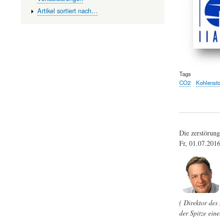
Artikel sortiert nach…
Tags
CO2
Kohlensto
Die zerstörun
Fr, 01.07.201
( Direktor des
der Spitze ein