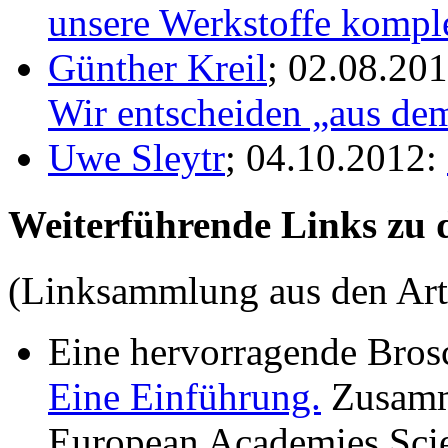
unsere Werkstoffe komple
Günther Kreil
; 02.08.20
Wir entscheiden „aus de
Uwe Sleytr
; 04.10.2012:
Weiterführende Links zu
(Linksammlung aus den Arti
Eine hervorragende Bros
Eine Einführung.
Zusamme
European Academies Sci