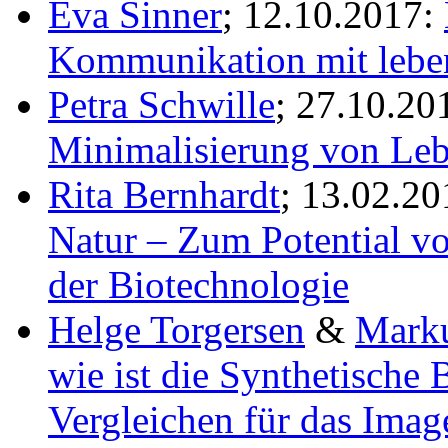
Eva Sinner
; 12.10.2017:
Kommunikation mit lebe
Petra Schwille
; 27.10.20
Minimalisierung von Le
Rita Bernhardt
; 13.02.2
Natur – Zum Potential 
der Biotechnologie
Helge Torgersen
&
Mark
wie ist die Synthetische
Vergleichen für das Imag