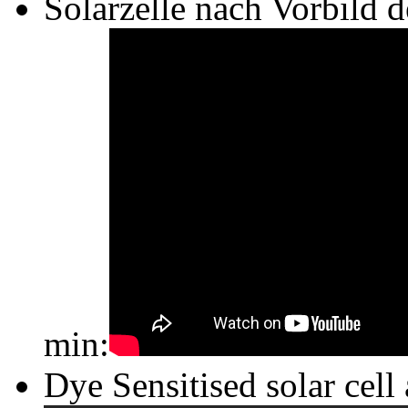
Solarzelle nach Vorbild d
min:
Dye Sensitised solar cell