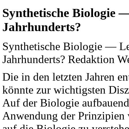
Synthetische Biologie —
Jahrhunderts?
Synthetische Biologie — Le
Jahrhunderts?
Redaktion
We
Die in den letzten Jahren e
könnte zur wichtigsten Disz
Auf der Biologie aufbauend 
Anwendung der Prinzipien 
auf die Biologie zu verstehe