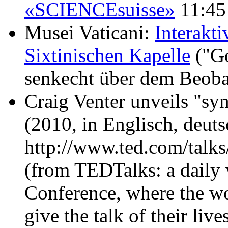
«SCIENCEsuisse»
11:45
Musei Vaticani:
Interakt
Sixtinischen Kapelle
("Go
senkecht über dem Beoba
Craig Venter unveils "syn
(2010, in Englisch, deuts
http://www.ted.com/talks
(from TEDTalks: a daily
Conference, where the wo
give the talk of their liv