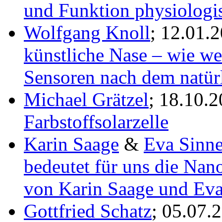
und Funktion physiologi
Wolfgang Knoll
; 12.01.
künstliche Nase – wie we
Sensoren nach dem natürl
Michael Grätzel
; 18.10.
Farbstoffsolarzelle
Karin Saage
&
Eva Sinne
bedeutet für uns die Nan
von Karin Saage und Eva
Gottfried Schatz
; 05.07.