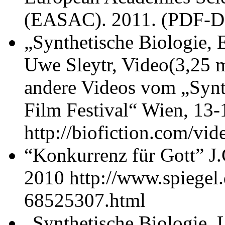
(EASAC). 2011. (PDF-D
„Synthetische Biologie, 
Uwe Sleytr, Video(3,25 mi
andere Videos vom „Synt
Film Festival“ Wien, 13
http://biofiction.com/vid
“Konkurrenz für Gott” J.
2010 http://www.spiegel.d
68525307.html
„Synthetische Biologie. 