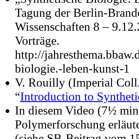
Tagung der Berlin-Brand
Wissenschaften 8 – 9.12
Vorträge.
http://jahresthema.bbaw
biologie.-leben-kunst-1
V. Rouilly (Imperial Col
“
Introduction to Synthet
In diesem Video (7½ min.
Polymerforschung erläute
(siehe SB-Beitrag vom 1