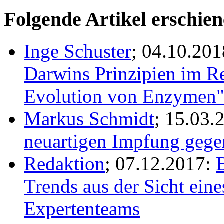
Folgende Artikel erschie
Inge Schuster
; 04.10.20
Darwins Prinzipien im Re
Evolution von Enzymen
Markus Schmidt
; 15.03.
neuartigen Impfung geg
Redaktion
; 07.12.2017:
Trends aus der Sicht eine
Expertenteams