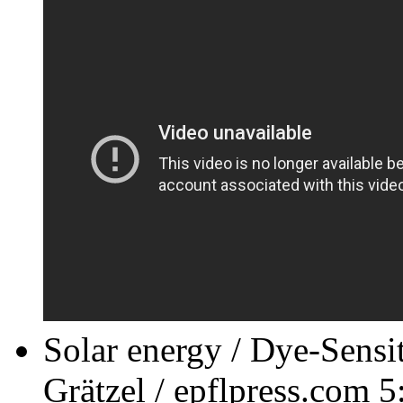
Solar energy / Dye-Sensit
Grätzel / epflpress.com 5