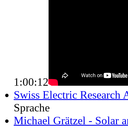
1:00:12
Swiss Electric Research
Sprache
Michael Grätzel - Solar 