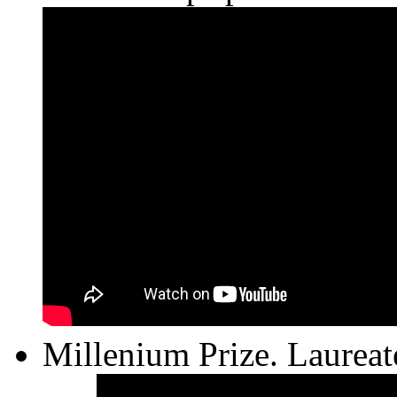
Millenium Prize. Laureat