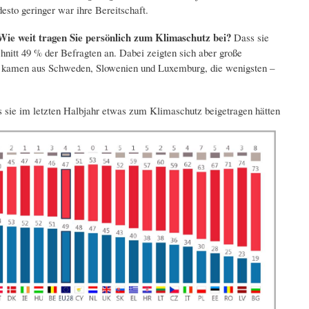
desto geringer war ihre Bereitschaft.
Wie weit tragen Sie persönlich zum Klimaschutz bei?
Dass sie
itt 49 % der Befragten an. Dabei zeigten sich aber große
 - kamen aus Schweden, Slowenien und Luxemburg, die wenigsten –
s sie im letzten Halbjahr etwas zum Klimaschutz beigetragen hätten