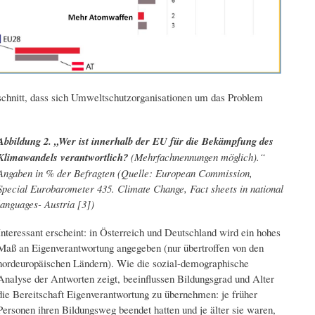
chnitt, dass sich Umweltschutzorganisationen um das Problem
Abbildung 2. „Wer ist innerhalb der EU für die Bekämpfung des
Klimawandels verantwortlich?
(Mehrfachnennungen möglich).“
Angaben in % der Befragten (Quelle: European Commission,
Special Eurobarometer 435. Climate Change, Fact sheets in national
languages- Austria [3])
Interessant erscheint: in Österreich und Deutschland wird ein hohes
Maß an Eigenverantwortung angegeben (nur übertroffen von den
nordeuropäischen Ländern). Wie die sozial-demographische
Analyse der Antworten zeigt, beeinflussen Bildungsgrad und Alter
die Bereitschaft Eigenverantwortung zu übernehmen: je früher
Personen ihren Bildungsweg beendet hatten und je älter sie waren,