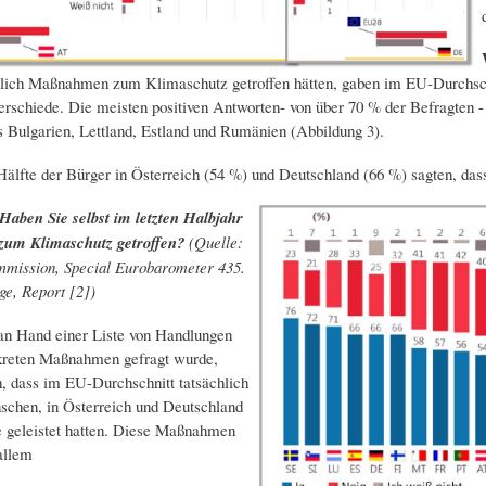
nlich Maßnahmen zum Klimaschutz getroffen hätten, gaben im EU-Durchschn
erschiede. Die meisten positiven Antworten- von über 70 % der Befragten
s Bulgarien, Lettland, Estland und Rumänien (Abbildung 3).
Hälfte der Bürger in Österreich (54 %) und Deutschland (66 %) sagten, das
Haben Sie selbst im letzten Halbjahr
um Klimaschutz getroffen?
(Quelle:
mission, Special Eurobarometer 435.
e, Report [2])
an Hand einer Liste von Handlungen
kreten Maßnahmen gefragt wurde,
h, dass im EU-Durchschnitt tatsächlich
chen, in Österreich und Deutschland
 geleistet hatten. Diese Maßnahmen
allem