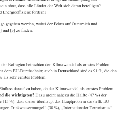
in ohne, dass alle Länder der Welt sich daran beteiligen?
nd Energieeffizienz fördern?
rage gegeben werden, wobei der Fokus auf Österreich und
 und [3] zu finden.
 der Befragten betrachten den Klimawandel als ernstes Problem
ier dem EU-Durchschnitt; auch in Deutschland sind es 91 %, die den
 als sehr ernstes Problem.
influss darauf zu haben, ob der Klimawandel als ernstes Problem
nd die wichtigsten?
Dazu meint nahezu die Hälfte (47 %) der
 (15 %), dass dieser überhaupt das Hauptproblem darstellt. EU-
nger, Trinkwassermangel“ (30 %), „Internationaler Terrorismus“