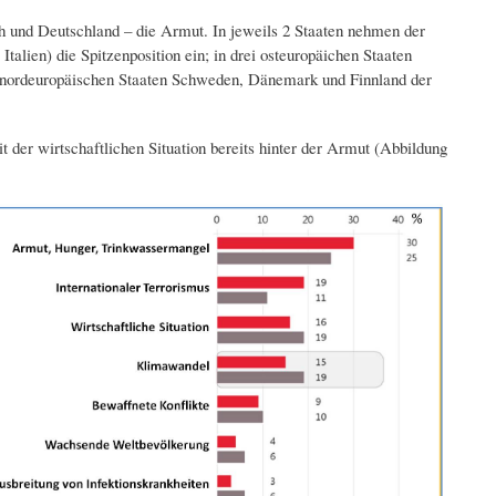
ich und Deutschland – die Armut. In jeweils 2 Staaten nehmen der
Italien) die Spitzenposition ein; in drei osteuropäichen Staaten
rei nordeuropäischen Staaten Schweden, Dänemark und Finnland der
 der wirtschaftlichen Situation bereits hinter der Armut (Abbildung