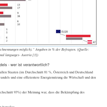
hnennungen möglich).“ Angaben in % der Befragten. (Quelle:
al languages- Austria [3])
ls - wer ist verantwortlich?
 allen Staaten (im Durchschnitt 81 %, Österreich und Deutschland
ndels und eine effizientere Energienutzung die Wirtschaft und den
rchschnitt 93%) der Meinung war, dass die Bekämpfung des
n betrafen: