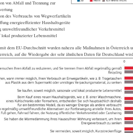
on von Abfall und Trennung zur
wertung
ion des Verbrauchs von Wegwerfartikeln
fung energieeffizienter Haushaltsgeräte
g umweltfreundlicher Verkehrsmittel
 lokal produzierter Lebensmittel
mit dem EU-Durchschnitt wurden nahezu alle Maßnahmen in Österreich und 
erreich, auf die Wiedergabe der sehr ähnlichen Daten für Deutschland wird 