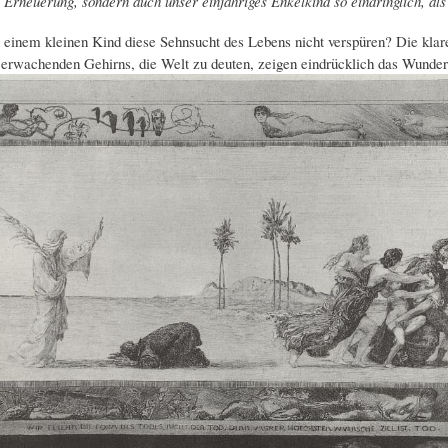
Erneuerung, sondern auch unser einjähriges Enkelkind so eindringlich, als 
 einem kleinen Kind diese Sehnsucht des Lebens nicht verspüren? Die klare
erwachenden Gehirns, die Welt zu deuten, zeigen eindrücklich das Wunde