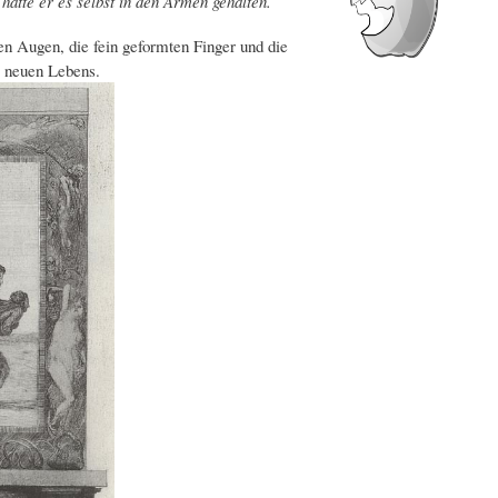
hätte er es selbst in den Armen gehalten.
n Augen, die fein geformten Finger und die
r neuen Lebens.