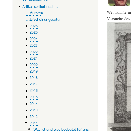
Artikel sortiert nach…
Wer könnte in
…Autoren
Versuche des 
…Erscheinungsdatum
2026
2025
2024
2023
2022
2021
2020
2019
2018
2017
2016
2015
2014
2013
2012
2011
Was ist und was bedeutet für uns