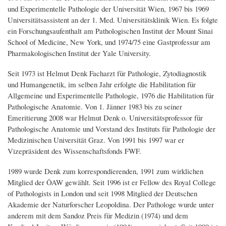
und Experimentelle Pathologie der Universität Wien, 1967 bis 1969
Universitätsassistent an der 1. Med. Universitätsklinik Wien. Es folgte
ein Forschungsaufenthalt am Pathologischen Institut der Mount Sinai
School of Medicine, New York, und 1974/75 eine Gastprofessur am
Pharmakologischen Institut der Yale University.
Seit 1973 ist Helmut Denk Facharzt für Pathologie, Zytodiagnostik
und Humangenetik, im selben Jahr erfolgte die Habilitation für
Allgemeine und Experimentelle Pathologie, 1976 die Habilitation für
Pathologische Anatomie. Von 1. Jänner 1983 bis zu seiner
Emeritierung 2008 war Helmut Denk o. Universitätsprofessor für
Pathologische Anatomie und Vorstand des Instituts für Pathologie der
Medizinischen Universität Graz. Von 1991 bis 1997 war er
Vizepräsident des Wissenschaftsfonds FWF.
1989 wurde Denk zum korrespondierenden, 1991 zum wirklichen
Mitglied der ÖAW gewählt. Seit 1996 ist er Fellow des Royal College
of Pathologists in London und seit 1998 Mitglied der Deutschen
Akademie der Naturforscher Leopoldina. Der Pathologe wurde unter
anderem mit dem Sandoz Preis für Medizin (1974) und dem