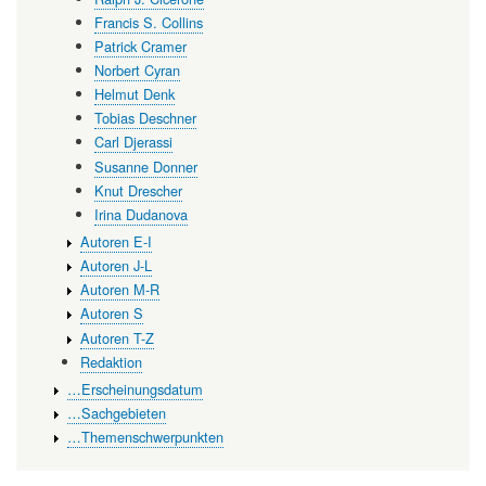
Francis S. Collins
Patrick Cramer
Norbert Cyran
Helmut Denk
Tobias Deschner
Carl Djerassi
Susanne Donner
Knut Drescher
Irina Dudanova
Autoren E-I
Autoren J-L
Autoren M-R
Autoren S
Autoren T-Z
Redaktion
…Erscheinungsdatum
…Sachgebieten
…Themenschwerpunkten