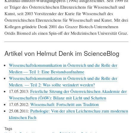
Kardinal-Innitzer-Würdigungspreis (1994) ausgezeichnet. Seit 1999 ist
er Träger des Österreichischen Ehrenzeichens für Wissenschaft und
Kunst, seit 2003 Vorsitzender der Kurie für Wissenschaft des
Österreichischen Ehrenzeichens für Wissenschaft und Kunst. Mit drei
Kollegen gründete Denk 2001 das Grazer Biotech-Unternehmen
Oridis Biomed als einen Spin-off der Medizinischen Universität Graz.
Artikel von Helmut Denk im ScienceBlog
Wissenschaftskommunikation in Österreich und die Rolle der
Medien — Teil 1: Eine Bestandsaufnahme
Wissenschaftskommunikation in Österreich und die Rolle der
Medien. — Teil 2: Was sollte verändert werden?
17.05.2013:
Feierliche Sitzung der Österreichischen Akademie der
Wissenschaften (ÖAW): Bilanz mit Licht und Schatten
17.05.2012:
Wissenschaft: Fortschritt aus Tradition
25.08.2011:
Pathologie: Von der alten Leichenschau zum modernen
klinischen Fach
Tags