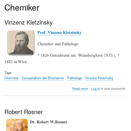
Chemiker
Vinzenz Kletzinsky
Prof. Vinzenz Kletzinsky
Chemiker und Pathologe
* 1826 Gutenbrunn am. Weinsbergforst (N.Ö.), †
1882 in Wien
Tags
Chemiker
Compendium der Biochemie
Pathologe
Vinzenz Kletzinsky
about
Read more
Log in
to post comments
Vinzenz
Kletzinsky
Robert Rosner
Dr. Robert W.Rosner