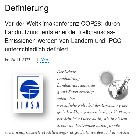
Definierung
Vor der Weltklimakonferenz COP28: durch
Landnutzung entstehende Treibhausgas-
Emissionen werden von Ländern und IPCC
unterschiedlich definiert
Fr, 24.11.2023 —
IIASA
Der Sektor
Landnutzung,
Landnutzungsänderun
g und Forstwirtschaft
spielt eine
wesentliche Rolle bei der Erreichung der
globalen Klimaziele - allerdings klafft eine
beträchtliche Lücke darin, wie in diesem
Sektor die Emissionen durch globale
wissenschaftsbasierte Modellierungen abgeschätzt werden und in welcher