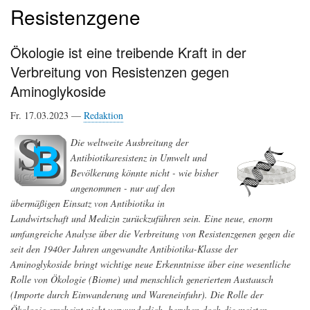
Resistenzgene
Ökologie ist eine treibende Kraft in der
Verbreitung von Resistenzen gegen
Aminoglykoside
Fr. 17.03.2023 —
Redaktion
Die weltweite Ausbreitung der
Antibiotikaresistenz in Umwelt und
Bevölkerung könnte nicht - wie bisher
angenommen - nur auf den
übermäßigen Einsatz von Antibiotika in
Landwirtschaft und Medizin zurückzuführen sein. Eine neue, enorm
umfangreiche Analyse über die Verbreitung von Resistenzgenen gegen die
seit den 1940er Jahren angewandte Antibiotika-Klasse der
Aminoglykoside bringt wichtige neue Erkenntnisse über eine wesentliche
Rolle von Ökologie (Biome) und menschlich generiertem Austausch
(Importe durch Einwanderung und Wareneinfuhr). Die Rolle der
Ökologie erscheint nicht verwunderlich, beruhen doch die meisten