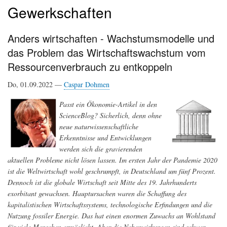
Gewerkschaften
Anders wirtschaften - Wachstumsmodelle und
das Problem das Wirtschaftswachstum vom
Ressourcenverbrauch zu entkoppeln
Do, 01.09.2022 —
Caspar Dohmen
Passt ein Ökonomie-Artikel in den
ScienceBlog? Sicherlich, denn ohne
neue naturwissenschaftliche
Erkenntnisse und Entwicklungen
werden sich die gravierenden
aktuellen Probleme nicht lösen lassen. Im ersten Jahr der Pandemie 2020
ist die Weltwirtschaft wohl geschrumpft, in Deutschland um fünf Prozent.
Dennoch ist die globale Wirtschaft seit Mitte des 19. Jahrhunderts
exorbitant gewachsen. Hauptursachen waren die Schaffung des
kapitalistischen Wirtschaftssystems, technologische Erfindungen und die
Nutzung fossiler Energie. Das hat einen enormen Zuwachs an Wohlstand
für viele Menschen ermöglicht. Aber die Nebenwirkungen sind schwer –