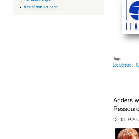
Artikel sortiert nach…
Tags
Belastungen
B
Anders w
Ressourc
Do, 01.09.20