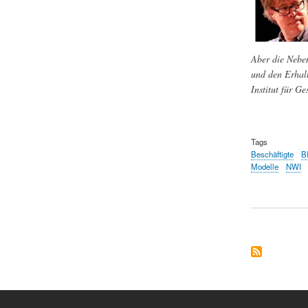
Aber die Neben
und den Erhalt
Institut für Ge
Tags
Beschäftigte
B
Modelle
NWI