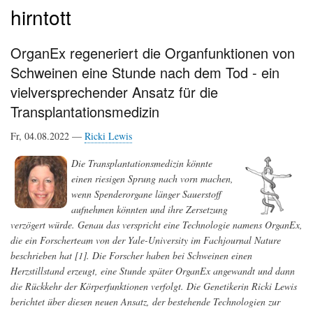
hirntott
OrganEx regeneriert die Organfunktionen von
Schweinen eine Stunde nach dem Tod - ein
vielversprechender Ansatz für die
Transplantationsmedizin
Fr, 04.08.2022 —
Ricki Lewis
Die Transplantationsmedizin könnte
einen riesigen Sprung nach vorn machen,
wenn Spenderorgane länger Sauerstoff
aufnehmen könnten und ihre Zersetzung
verzögert würde. Genau das verspricht eine Technologie namens OrganEx,
die ein Forscherteam von der Yale-University im Fachjournal Nature
beschrieben hat [1]. Die Forscher haben bei Schweinen einen
Herzstillstand erzeugt, eine Stunde später OrganEx angewandt und dann
die Rückkehr der Körperfunktionen verfolgt. Die Genetikerin Ricki Lewis
berichtet über diesen neuen Ansatz, der bestehende Technologien zur