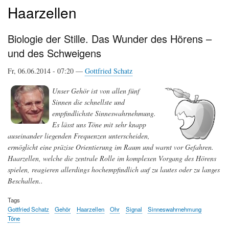
Haarzellen
Biologie der Stille. Das Wunder des Hörens –
und des Schweigens
Fr, 06.06.2014 - 07:20 —
Gottfried Schatz
Unser Gehör ist von allen fünf
Sinnen die schnellste und
empfindlichste Sinneswahrnehmung.
Es lässt uns Töne mit sehr knapp
auseinander liegenden Frequenzen unterscheiden,
ermöglicht eine präzise Orientierung im Raum und warnt vor Gefahren.
Haarzellen, welche die zentrale Rolle im komplexen Vorgang des Hörens
spielen, reagieren allerdings hochempfindlich auf zu lautes oder zu langes
Beschallen..
Tags
Gottfried Schatz
Gehör
Haarzellen
Ohr
Signal
Sinneswahrnehmung
Töne