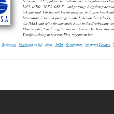
Österreich ist Sitz zahlreicher bedeutender, internationaler Or
UNO, IAEO, OPEC, OSZ E – und jeweilige Aufgaben jedermann
bekannt sind. Für das seit bereits mehr als 40 Jahren bestehen
Internationale Institut für Angewandte Systemanalyse (IIASA) is
das IIASA und seine fundamentale Rolle in der Erarbeitung v
Klimawandel, Ernährung, Wasser und Armut. Die Texte stammen 
Veröffentlichung in unserem Blog zugestimmt hat.
Ernährung
Forschungsinstitut
global
IIASA
Klimawandel
komplexe Systeme