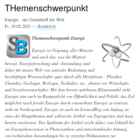
THemenschwerpunkt
Energie - der Grundstoff der Welt
Fr, 19.02.2021 —
Redaktion
Themenschwerpunkt Energie
Energie ist Ursprung aller Materie
und auch das, was die Materie
bewegt. Energieforschung und -Anwendung sind
daher für unsere Welt von zentraler Bedeutung und
beschäftigen Wissenschafter quer durch alle Disziplinen - Physiker,
Chemiker, Geologen, Biologen, Techniker, etc., ebenso wie Wirtschafts-
und Sozialwissenschafter. Mit dem bereits spürbaren Klimawandel steht
Energie nun auch im Rampenlicht von Öffentlichkeit und Politik; das Ziel
möglichst rasch fossile Energie durch erneuerbare Energie zu ersetzen,
steht im Vordergrund. Energie ist auch im ScienceBlog von Anfang an
eines der Hauptthemen und zahlreiche Artikel von Topexperten sind dazu
bereits erschienen. Das Spektrum der Artikel reicht dabei vom Urknall bis
zur Energiekonversion in Photosynthese und mitochondrialer Atmung,
von technischen Anwendungen bis zu rezenten Diskussionen zur