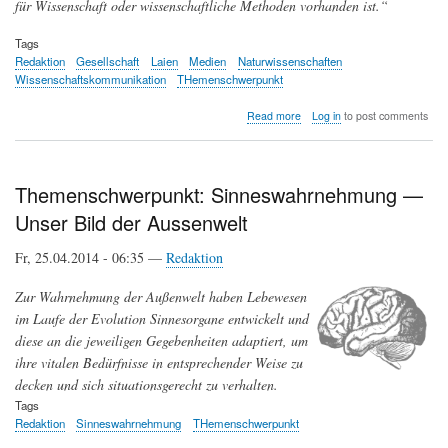
für Wissenschaft oder wissenschaftliche Methoden vorhanden ist.“
Tags
Redaktion
Gesellschaft
Laien
Medien
Naturwissenschaften
Wissenschaftskommunikation
THemenschwerpunkt
about
Read more
Log in
to post comments
Wissenschaftskommunikation
Themenschwerpunkt: Sinneswahrnehmung —
Unser Bild der Aussenwelt
Fr, 25.04.2014 - 06:35 —
Redaktion
Zur Wahrnehmung der Außenwelt haben Lebewesen
im Laufe der Evolution Sinnesorgane entwickelt und
diese an die jeweiligen Gegebenheiten adaptiert, um
ihre vitalen Bedürfnisse in entsprechender Weise zu
decken und sich situationsgerecht zu verhalten.
Tags
Redaktion
Sinneswahrnehmung
THemenschwerpunkt