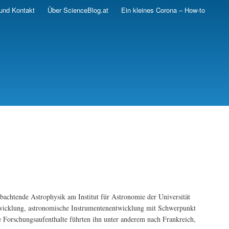
und Kontakt
Über ScienceBlog.at
Ein kleines Corona – How-to
obachtende Astrophysik am Institut für Astronomie der Universität
twicklung, astronomische Instrumentenentwicklung mit Schwerpunkt
 Forschungsaufenthalte führten ihn unter anderem nach Frankreich,