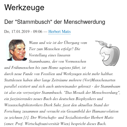
Werkzeuge
Der "Stammbusch" der Menschwerdung
Do, 17.01.2019 - 09:06 —
Herbert Matis
Wann und wie ist der Übergang vom
Tier zum Menschen erfolgt? Die
Vorstellung eines linearen
Stammbaums, der von Vormenschen
und Frühmenschen bis zum
Homo sapiens
führt, ist
durch neue Funde von Fossilien und Werkzeugen nicht mehr haltbar.
Stattdessen haben über lange Zeiträume mehrere (Vor)Menschenarten
parallel existiert und sich auch untereinander gekreuzt - der Stammbaum
ist also ein verzweigter Stammbusch. "Das Mosaik der Menschwerdung",
ein faszinierendes neues Buch des deutschen Biophysikers und
Wissenschaftshistorikers Dierk Suhr, fasst den aktuellen Stand der
Forschung zusammen und versucht ein Gesamtbild der Humanevolution
zu zeichnen [1]. Der Wirtschafts- und Sozialhistoriker Herbert Matis
(emer. Prof. Wirtschaftsuniversität Wien) bespricht dieses Buch.