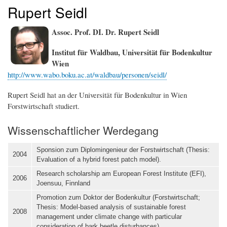
Rupert Seidl
Assoc. Prof. DI. Dr. Rupert Seidl
Institut für Waldbau, Universität für Bodenkultur
Wien
http://www.wabo.boku.ac.at/waldbau/personen/seidl/
Rupert Seidl hat an der Universität für Bodenkultur in Wien
Forstwirtschaft studiert.
Wissenschaftlicher Werdegang
Sponsion zum Diplomingenieur der Forstwirtschaft (Thesis:
2004
Evaluation of a hybrid forest patch model).
Research scholarship am European Forest Institute (EFI),
2006
Joensuu, Finnland
Promotion zum Doktor der Bodenkultur (Forstwirtschaft;
Thesis: Model-based analysis of sustainable forest
2008
management under climate change with particular
consideration of bark beetle disturbances).