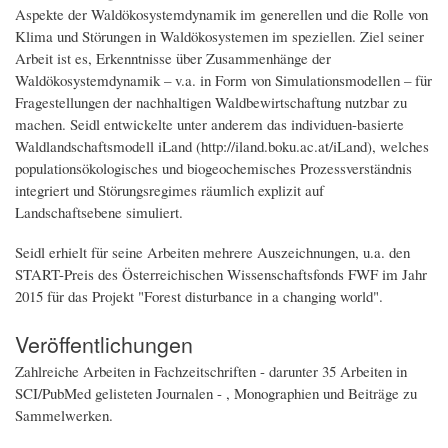
Aspekte der Waldökosystemdynamik im generellen und die Rolle von
Klima und Störungen in Waldökosystemen im speziellen. Ziel seiner
Arbeit ist es, Erkenntnisse über Zusammenhänge der
Waldökosystemdynamik – v.a. in Form von Simulationsmodellen – für
Fragestellungen der nachhaltigen Waldbewirtschaftung nutzbar zu
machen. Seidl entwickelte unter anderem das individuen-basierte
Waldlandschaftsmodell iLand (http://iland.boku.ac.at/iLand), welches
populationsökologisches und biogeochemisches Prozessverständnis
integriert und Störungsregimes räumlich explizit auf
Landschaftsebene simuliert.
Seidl erhielt für seine Arbeiten mehrere Auszeichnungen, u.a. den
START-Preis des Österreichischen Wissenschaftsfonds FWF im Jahr
2015 für das Projekt "Forest disturbance in a changing world".
Veröffentlichungen
Zahlreiche Arbeiten in Fachzeitschriften - darunter 35 Arbeiten in
SCI/PubMed gelisteten Journalen - , Monographien und Beiträge zu
Sammelwerken.