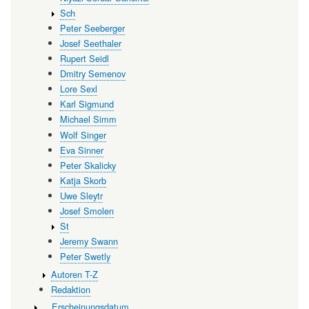
Sch
Peter Seeberger
Josef Seethaler
Rupert Seidl
Dmitry Semenov
Lore Sexl
Karl Sigmund
Michael Simm
Wolf Singer
Eva Sinner
Peter Skalicky
Katja Skorb
Uwe Sleytr
Josef Smolen
St
Jeremy Swann
Peter Swetly
Autoren T-Z
Redaktion
…Erscheinungsdatum