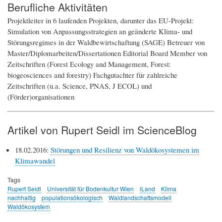
Berufliche Aktivitäten
Projektleiter in 6 laufenden Projekten, darunter das EU-Projekt:
Simulation von Anpassungsstrategien an geänderte Klima- und
Störungsregimes in der Waldbewirtschaftung (SAGE) Betreuer von
Master/Diplomarbeiten/Dissertationen Editorial Board Member von
Zeitschriften (Forest Ecology and Management, Forest:
biogeosciences and forestry) Fachgutachter für zahlreiche
Zeitschriften (u.a. Science, PNAS, J ECOL) und
(Förder)organisationen
Artikel von Rupert Seidl im ScienceBlog
18.02.2016:
Störungen und Resilienz von Waldökosystemen im
Klimawandel
Tags
Rupert Seidl
Universität für Bodenkultur Wien
iLand
Klima
nachhaltig
populationsökologisch
Waldlandschaftsmodell
Waldökosystem