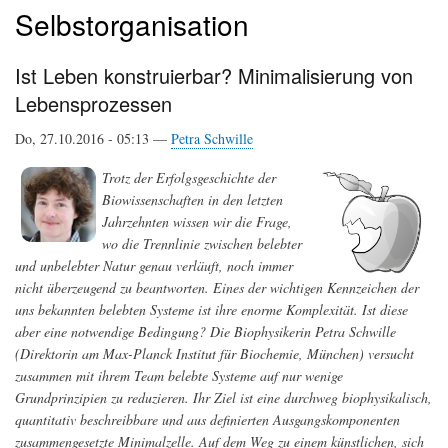
Selbstorganisation
Ist Leben konstruierbar? Minimalisierung von
Lebensprozessen
Do, 27.10.2016 - 05:13 —
Petra Schwille
Trotz der Erfolgsgeschichte der
Biowissenschaften in den letzten
Jahrzehnten wissen wir die Frage,
wo die Trennlinie zwischen belebter
und unbelebter Natur genau verläuft, noch immer
nicht überzeugend zu beantworten. Eines der wichtigen Kennzeichen der
uns bekannten belebten Systeme ist ihre enorme Komplexität. Ist diese
aber eine notwendige Bedingung? Die Biophysikerin Petra Schwille
(Direktorin am Max-Planck Institut für Biochemie, München) versucht
zusammen mit ihrem Team belebte Systeme auf nur wenige
Grundprinzipien zu reduzieren. Ihr Ziel ist eine durchweg biophysikalisch,
quantitativ beschreibbare und aus definierten Ausgangskomponenten
zusammengesetzte Minimalzelle. Auf dem Weg zu einem künstlichen, sich