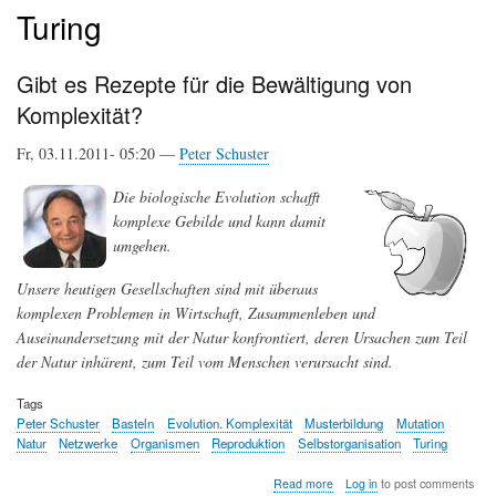
Turing
Gibt es Rezepte für die Bewältigung von
Komplexität?
Fr, 03.11.2011- 05:20 —
Peter Schuster
Die biologische Evolution schafft
komplexe Gebilde und kann damit
umgehen.
Unsere heutigen Gesellschaften sind mit überaus
komplexen Problemen in Wirtschaft, Zusammenleben und
Auseinandersetzung mit der Natur konfrontiert, deren Ursachen zum Teil
der Natur inhärent, zum Teil vom Menschen verursacht sind.
Tags
Peter Schuster
Basteln
Evolution. Komplexität
Musterbildung
Mutation
Natur
Netzwerke
Organismen
Reproduktion
Selbstorganisation
Turing
about
Read more
Log in
to post comments