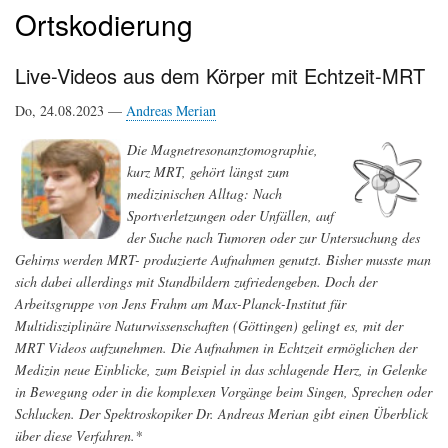
Ortskodierung
Live-Videos aus dem Körper mit Echtzeit-MRT
Do, 24.08.2023 —
Andreas Merian
Die Magnetresonanztomographie,
kurz MRT, gehört längst zum
medizinischen Alltag: Nach
Sportverletzungen oder Unfällen, auf
der Suche nach Tumoren oder zur Untersuchung des
Gehirns werden MRT- produzierte Aufnahmen genutzt. Bisher musste man
sich dabei allerdings mit Standbildern zufriedengeben. Doch der
Arbeitsgruppe von Jens Frahm am Max-Planck-Institut für
Multidisziplinäre Naturwissenschaften (Göttingen) gelingt es, mit der
MRT Videos aufzunehmen. Die Aufnahmen in Echtzeit ermöglichen der
Medizin neue Einblicke, zum Beispiel in das schlagende Herz, in Gelenke
in Bewegung oder in die komplexen Vorgänge beim Singen, Sprechen oder
Schlucken. Der Spektroskopiker Dr. Andreas Merian gibt einen Überblick
über diese Verfahren.*