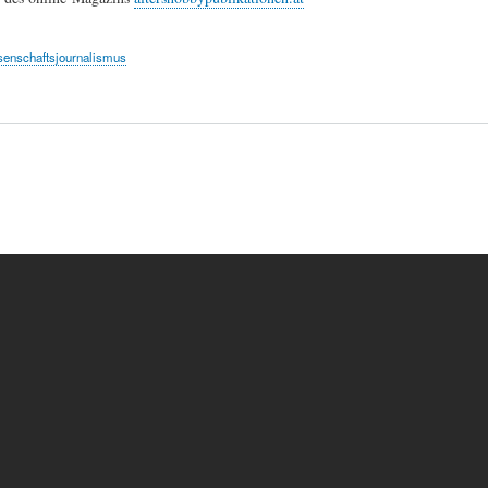
enschaftsjournalismus