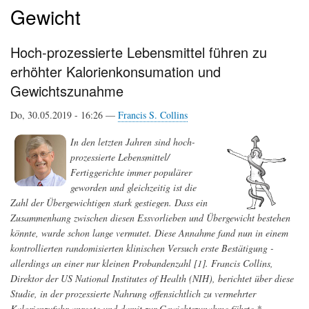
Gewicht
Hoch-prozessierte Lebensmittel führen zu
erhöhter Kalorienkonsumation und
Gewichtszunahme
Do, 30.05.2019 - 16:26 —
Francis S. Collins
In den letzten Jahren sind hoch-
prozessierte Lebensmittel/
Fertiggerichte immer populärer
geworden und gleichzeitig ist die
Zahl der Übergewichtigen stark gestiegen. Dass ein
Zusammenhang zwischen diesen Essvorlieben und Übergewicht bestehen
könnte, wurde schon lange vermutet. Diese Annahme fand nun in einem
kontrollierten randomisierten klinischen Versuch erste Bestätigung -
allerdings an einer nur kleinen Probandenzahl [1]. Francis Collins,
Direktor der US National Institutes of Health (NIH), berichtet über diese
Studie, in der prozessierte Nahrung offensichtlich zu vermehrter
Kalorienzufuhr anregte und damit zur Gewichtszunahme führte.*