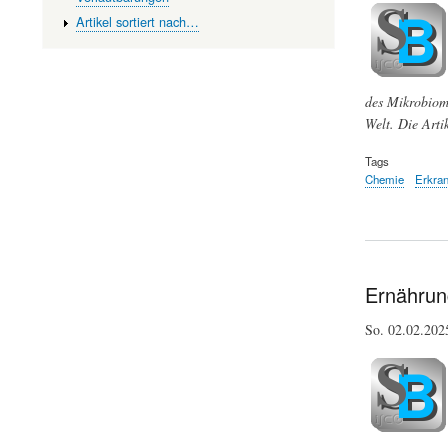
Artikel sortiert nach…
des Mikrobioms
Welt. Die Arti
Tags
Chemie
Erkra
Ernährun
So. 02.02.20