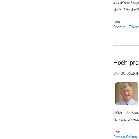
des Mikrobioms
Welt. Die Arti
Tags
Chemie
Erkra
Hoch-pro
Do, 30.05.20
(NIH), bericht
Gewichtszunah
Tags
Francis Collins