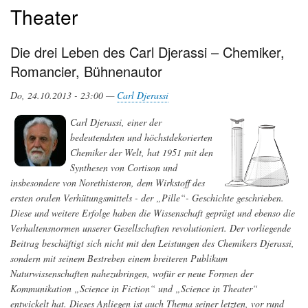
Theater
Die drei Leben des Carl Djerassi – Chemiker,
Romancier, Bühnenautor
Do, 24.10.2013 - 23:00 —
Carl Djerassi
Carl Djerassi, einer der
bedeutendsten und höchstdekorierten
Chemiker der Welt, hat 1951 mit den
Synthesen von Cortison und
insbesondere von Norethisteron, dem Wirkstoff des
ersten oralen Verhütungsmittels - der „Pille“- Geschichte geschrieben.
Diese und weitere Erfolge haben die Wissenschaft geprägt und ebenso die
Verhaltensnormen unserer Gesellschaften revolutioniert. Der vorliegende
Beitrag beschäftigt sich nicht mit den Leistungen des Chemikers Djerassi,
sondern mit seinem Bestreben einem breiteren Publikum
Naturwissenschaften nahezubringen, wofür er neue Formen der
Kommunikation „Science in Fiction“ und „Science in Theater“
entwickelt hat. Dieses Anliegen ist auch Thema seiner letzten, vor rund