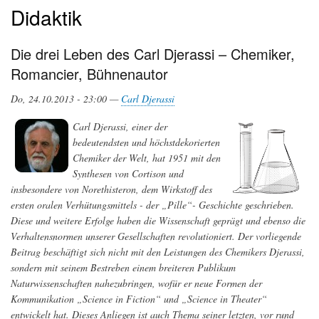
Didaktik
Die drei Leben des Carl Djerassi – Chemiker,
Romancier, Bühnenautor
Do, 24.10.2013 - 23:00 —
Carl Djerassi
Carl Djerassi, einer der
bedeutendsten und höchstdekorierten
Chemiker der Welt, hat 1951 mit den
Synthesen von Cortison und
insbesondere von Norethisteron, dem Wirkstoff des
ersten oralen Verhütungsmittels - der „Pille“- Geschichte geschrieben.
Diese und weitere Erfolge haben die Wissenschaft geprägt und ebenso die
Verhaltensnormen unserer Gesellschaften revolutioniert. Der vorliegende
Beitrag beschäftigt sich nicht mit den Leistungen des Chemikers Djerassi,
sondern mit seinem Bestreben einem breiteren Publikum
Naturwissenschaften nahezubringen, wofür er neue Formen der
Kommunikation „Science in Fiction“ und „Science in Theater“
entwickelt hat. Dieses Anliegen ist auch Thema seiner letzten, vor rund