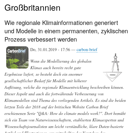
Großbritannien
Wie regionale Klimainformationen generiert
und Modelle in einem permanenten, zyklischen
Prozess verbessert werden
Do, 31.01.2019 - 17:56 —
carbon-brief
Wenn die Modellierung des globalen
Klimas auch bereits recht gute
Ergebnisse liefert, so besteht doch ein enormer
gesellschaftlicher Bedarf für Modelle mit höherer
Auflösung, welche die regionale Klimaentwicklung beschreiben können.
Dieser Aspekt und auch die fortwährende Verbesserung von
Klimamodellen sind Thema des vorliegenden Artikels. Es sind die beiden
letzten Teile der 2018 auf der britischen Website Carbon Brief
erschienenen Serie "Q&A: How do climate models work?". Dort bemüht
sich ein Team von Naturwissenschaftern, etablierten Klimaexperten und
Wissenschaftsjournalisten um leicht verständliche, klare Daten-basierte
Artikel und Illustrationen, um mitzuhelfen das Verstehen des