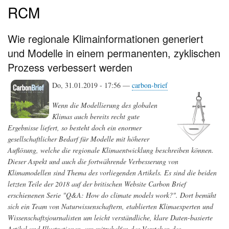
RCM
Wie regionale Klimainformationen generiert
und Modelle in einem permanenten, zyklischen
Prozess verbessert werden
Do, 31.01.2019 - 17:56 —
carbon-brief
Wenn die Modellierung des globalen
Klimas auch bereits recht gute
Ergebnisse liefert, so besteht doch ein enormer
gesellschaftlicher Bedarf für Modelle mit höherer
Auflösung, welche die regionale Klimaentwicklung beschreiben können.
Dieser Aspekt und auch die fortwährende Verbesserung von
Klimamodellen sind Thema des vorliegenden Artikels. Es sind die beiden
letzten Teile der 2018 auf der britischen Website Carbon Brief
erschienenen Serie "Q&A: How do climate models work?". Dort bemüht
sich ein Team von Naturwissenschaftern, etablierten Klimaexperten und
Wissenschaftsjournalisten um leicht verständliche, klare Daten-basierte
Artikel und Illustrationen, um mitzuhelfen das Verstehen des