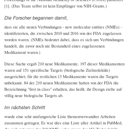
[1]. (Das Team selbst ist kein Empfänger von NIH-Grants.)
Die Forscher begannen damit,
dass sie alle neuen Verbindungen - new molecular entities (NMEs) -
identifizierten, die zwischen 2010 und 2016 von der FDA zugelassen
worden waren. (NMEs bedeutet dabei, dass es sich um Verbindungen
handelt, die zuvor noch nie Bestandteil eines zugelassenen
Medikament waren.)
Diese Suche ergab 210 neue Medikamente. 197 dieser Medikamenten
waren auf 151 spezifische Targets (biologische Zielmoleküle)
ausgerichtet; für die restlichen 13 Medikamente waren die Targets
unbekannt. 84 der 210 neuen Medikamente hatten von der FDA die
Bezeichnung "first in class" erhalten, das heißt, ihr Design zielte auf
völlig neue biologische Targets ab.
Im nächsten Schritt
wurde eine sehr umfangreiche Liste themenverwandter Arbeiten
zusammen getragen. Es war dies eine Liste aller Artikel in PubMed,
die sich mit einer der 210 NMEs oder einem der 151 Zielmoleküle