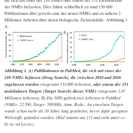
der NMEs befassten. Dies führte schließlich zu rund 130 000
Publikationen über jeweils eine der neuen NMEs und zu nahezu 2
Millionen Arbeiten über deren biologische Zielmoleküle. Abbildung 1
A.
Abbildung 1. A) Publikationen in PubMed, die sich mit einer der
210 NMEs befassen (Drug Search), die zwischen 2010 und 2016
zugelassen wurden
(insgesamt 131 000 Arbeiten),
oder einem der 151
molekularen Targets (Target Search) dieser NMEs
(insgesamt 1,97
Millionen Arbeiten). B) Die NIH-geförderten Arbeiten in PubMed
(NMEs: 22 700; Target: 588 000). Anm. Redn.: An einzelnen Targets
wurde schon mehr als 30 Jahre lang gearbeitet, bevor dafür geeignete
Wirkstoffe gefunden wurden. (Bild stammt aus [1] und steht unter cc-
by-nc-nd Lizenz)