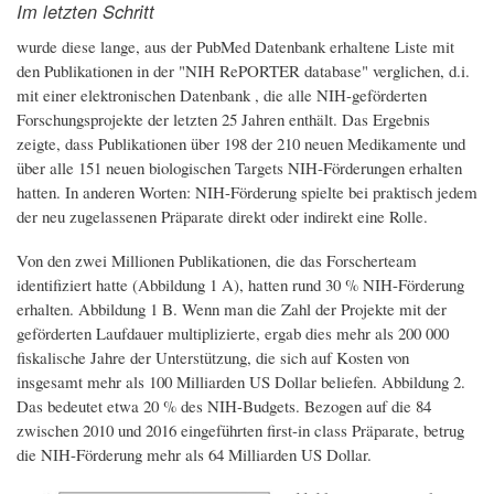
Im letzten Schritt
wurde diese lange, aus der PubMed Datenbank erhaltene Liste mit
den Publikationen in der "NIH RePORTER database" verglichen, d.i.
mit einer elektronischen Datenbank , die alle NIH-geförderten
Forschungsprojekte der letzten 25 Jahren enthält. Das Ergebnis
zeigte, dass Publikationen über 198 der 210 neuen Medikamente und
über alle 151 neuen biologischen Targets NIH-Förderungen erhalten
hatten. In anderen Worten: NIH-Förderung spielte bei praktisch jedem
der neu zugelassenen Präparate direkt oder indirekt eine Rolle.
Von den zwei Millionen Publikationen, die das Forscherteam
identifiziert hatte (Abbildung 1 A), hatten rund 30 % NIH-Förderung
erhalten. Abbildung 1 B. Wenn man die Zahl der Projekte mit der
geförderten Laufdauer multiplizierte, ergab dies mehr als 200 000
fiskalische Jahre der Unterstützung, die sich auf Kosten von
insgesamt mehr als 100 Milliarden US Dollar beliefen. Abbildung 2.
Das bedeutet etwa 20 % des NIH-Budgets. Bezogen auf die 84
zwischen 2010 und 2016 eingeführten first-in class Präparate, betrug
die NIH-Förderung mehr als 64 Milliarden US Dollar.