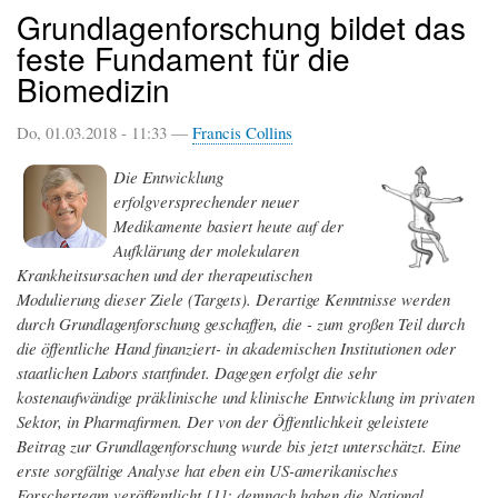
Grundlagenforschung bildet das
feste Fundament für die
Biomedizin
Do, 01.03.2018 - 11:33 —
Francis Collins
Die Entwicklung
erfolgversprechender neuer
Medikamente basiert heute auf der
Aufklärung der molekularen
Krankheitsursachen und der therapeutischen
Modulierung dieser Ziele (Targets). Derartige Kenntnisse werden
durch Grundlagenforschung geschaffen, die - zum großen Teil durch
die öffentliche Hand finanziert- in akademischen Institutionen oder
staatlichen Labors stattfindet. Dagegen erfolgt die sehr
kostenaufwändige präklinische und klinische Entwicklung im privaten
Sektor, in Pharmafirmen. Der von der Öffentlichkeit geleistete
Beitrag zur Grundlagenforschung wurde bis jetzt unterschätzt. Eine
erste sorgfältige Analyse hat eben ein US-amerikanisches
Forscherteam veröffentlicht [1]: demnach haben die National