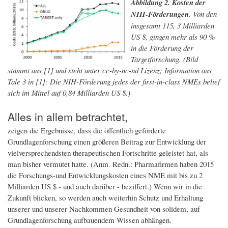
Abbildung 2. Kosten der
NIH-Förderungen
. Von den
insgesamt 115, 3 Milliarden
US $, gingen mehr als 90 %
in die Förderung der
Targetforschung. (Bild
stammt aus [1] und steht unter cc-by-nc-nd Lizenz; Information aus
Tale 3 in [1]: Die NIH-Förderung jedes der first-in-class NMEs belief
sich im Mittel auf 0,84 Milliarden US $.)
Alles in allem betrachtet,
zeigen die Ergebnisse, dass die öffentlich geförderte
Grundlagenforschung einen größeren Beitrag zur Entwicklung der
vielversprechendsten therapeutischen Fortschritte geleistet hat, als
man bisher vermutet hatte. (Anm. Redn.: Pharmafirmen haben 2015
die Forschungs-und Entwicklungskosten eines NME mit bis zu 2
Milliarden US $ - und auch darüber - beziffert.) Wenn wir in die
Zukunft blicken, so werden auch weiterhin Schutz und Erhaltung
unserer und unserer Nachkommen Gesundheit von solidem, auf
Grundlagenforschung aufbauendem Wissen abhängen.