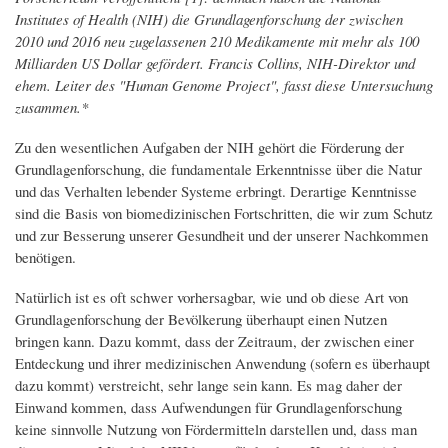
Institutes of Health (NIH) die Grundlagenforschung der zwischen
2010 und 2016 neu zugelassenen 210 Medikamente mit mehr als 100
Milliarden US Dollar gefördert. Francis Collins, NIH-Direktor und
ehem. Leiter des "Human Genome Project", fasst diese Untersuchung
zusammen.*
Zu den wesentlichen Aufgaben der NIH gehört die Förderung der
Grundlagenforschung, die fundamentale Erkenntnisse über die Natur
und das Verhalten lebender Systeme erbringt. Derartige Kenntnisse
sind die Basis von biomedizinischen Fortschritten, die wir zum Schutz
und zur Besserung unserer Gesundheit und der unserer Nachkommen
benötigen.
Natürlich ist es oft schwer vorhersagbar, wie und ob diese Art von
Grundlagenforschung der Bevölkerung überhaupt einen Nutzen
bringen kann. Dazu kommt, dass der Zeitraum, der zwischen einer
Entdeckung und ihrer medizinischen Anwendung (sofern es überhaupt
dazu kommt) verstreicht, sehr lange sein kann. Es mag daher der
Einwand kommen, dass Aufwendungen für Grundlagenforschung
keine sinnvolle Nutzung von Fördermitteln darstellen und, dass man