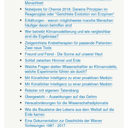
Menschheit
Nobelpreis für Chemie 2018: Darwins Prinzipien im
Reagenzglas oder "Gerichtete Evolution von Enzymen"
Erkältungen - warum möglichweise manche Menschen
häufiger davon betroffen sind
Wer betreibt Klimamodellierung und wie vergleichbar
sind die Ergebnisse?
Zielgerichtete Krebstherapien für passende Patienten:
Zwei neue Tools
Freund und Feind - Die Sonne auf unserer Haut
Schlaf zwischen Himmel und Erde
Welche Fragen stellen Wissenschaftler an Klimamodelle,
welche Experimente führen sie durch?
Mit Künstlicher Intelligenz zu einer proaktiven Medizin
Mit Künstlicher Intelligenz zu einer proaktiven Medizin
Roboter mit eigenem Tatendrang
Übergewicht – Auswirkungen auf das Gehirn
Herausforderungen für die Wissenschaftsdiplomatie
Wie die Bausteine des Lebens aus dem Weltall auf die
Erde kamen
Eine Dokumentation zur Geschichte der Wiener
Vorlesungen 1987 - 2017