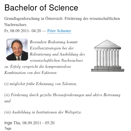
Bachelor of Science
Grundlagenforschung in Österreich: Förderung des wissenschaftlichen
Nachwuchses
Fr, 08.09.2011- 04:20 —
Peter Schuster
Besondere Bedeutung kommt
Exzellenzstrategien bei der
Rekrutierung und Ausbildung des
wissenschaftlichen Nachwuchses
zu. Erfolg verspricht die kompromisslose
Kombination von drei Faktoren:
(i) möglichst frühe Erkennung von Talenten,
(ii) Förderung durch gezielte Herausforderungen und aktive Betreuung
und
(iii) Ausbildung in Institutionen der Weltspitze.
inge
Thu, 08.09.2011 - 05:20
Tags