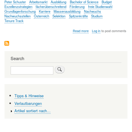
Peter Schuster
Arbeitsmarkt
Ausbildung
Bachelor of Science
Budget
Exzellenzstrategien
fächerüberschreitend
Förderung
freie Studienwahl
Grundlagenforschung
Karriere
Massenausbildung
Nachwuchs
Nachwuchsstellen
Österreich
Selektion
Spitzenkräfte
Studium
Tenure Track
about
Read more
Log in
to post comments
Grundlagenforschung
in
Österreich:
Förderung
des
Search
wissenschaftlichen
Nachwuchses
Search
Tipps & Hinweise
Verlautbarungen
Artikel sortiert nach…