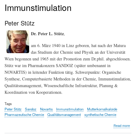
Immunstimulation
Peter Stütz
Dr. Peter L. Stütz
,
am 6. März 1940 in Linz geboren, hat nach der Matura
das Studium der Chemie und Physik an der Universität
Wien begonnen und 1965 mit der Promotion zum Dr.phil. abgeschlossen.
Stütz war im Pharmakonzern SANDOZ (später umbenannt in
NOVARTIS) in leitender Funktion tätig. Schwerpunkte: Organische
Synthese, Computerbasierte Methoden in der Chemie, Immunstimulation,
Qualitätsmanagement, Wissenschaftliche Infrastruktur, Planung &
Koordination von Kooperationen.
Tags
Peter Stütz
Sandoz
Novartis
Immunstimulation
Mutterkornalkaloide
Pharmazeutische Chemie
Qualitätsmanagement
synthetische Chemie
abo
Read more
Pet
Stüt