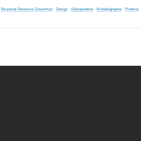
Structural Genomics Consortium
Design
Glykoproteine
Kristallographie
Proteine