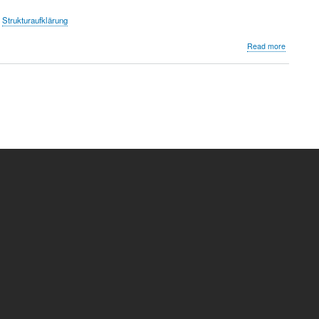
Strukturaufklärung
about
Read more
Bernhard
Rupp