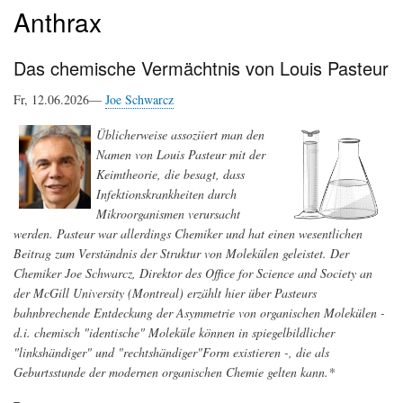
Anthrax
Das chemische Vermächtnis von Louis Pasteur
Fr, 12.06.2026—
Joe Schwarcz
Üblicherweise assoziiert man den
Namen von Louis Pasteur mit der
Keimtheorie, die besagt, dass
Infektionskrankheiten durch
Mikroorganismen verursacht
werden. Pasteur war allerdings Chemiker und hat einen wesentlichen
Beitrag zum Verständnis der Struktur von Molekülen geleistet. Der
Chemiker Joe Schwarcz, Direktor des Office for Science and Society an
der McGill University (Montreal) erzählt hier über Pasteurs
bahnbrechende Entdeckung der Asymmetrie von organischen Molekülen -
d.i. chemisch "identische" Moleküle können in spiegelbildlicher
"linkshändiger" und "rechtshändiger"Form existieren -, die als
Geburtsstunde der modernen organischen Chemie gelten kann.*