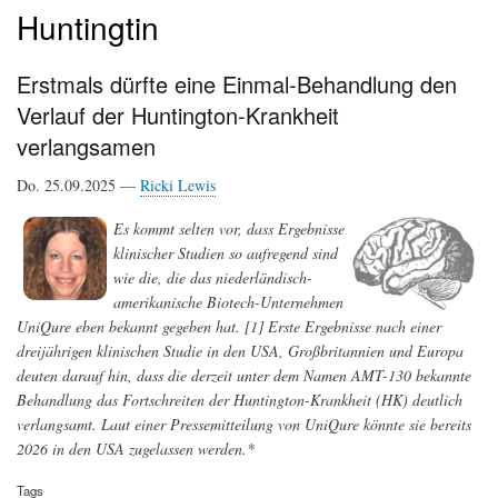
Huntingtin
Erstmals dürfte eine Einmal-Behandlung den
Verlauf der Huntington-Krankheit
verlangsamen
Do. 25.09.2025 —
Ricki Lewis
Es kommt selten vor, dass Ergebnisse
klinischer Studien so aufregend sind
wie die, die das niederländisch-
amerikanische Biotech-Unternehmen
UniQure eben bekannt gegeben hat. [1] Erste Ergebnisse nach einer
dreijährigen klinischen Studie in den USA, Großbritannien und Europa
deuten darauf hin, dass die derzeit unter dem Namen AMT-130 bekannte
Behandlung das Fortschreiten der Huntington-Krankheit (HK) deutlich
verlangsamt. Laut einer Pressemitteilung von UniQure könnte sie bereits
2026 in den USA zugelassen werden.*
Tags