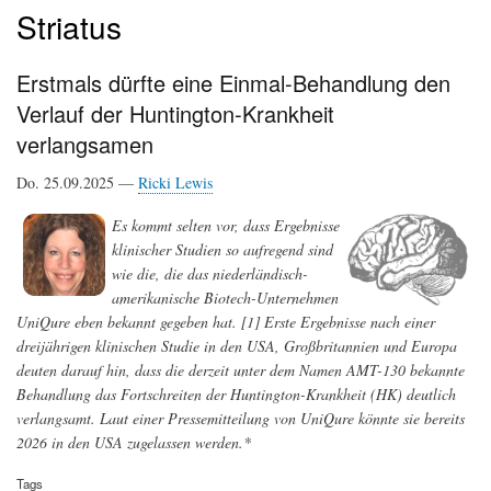
Striatus
Erstmals dürfte eine Einmal-Behandlung den
Verlauf der Huntington-Krankheit
verlangsamen
Do. 25.09.2025 —
Ricki Lewis
Es kommt selten vor, dass Ergebnisse
klinischer Studien so aufregend sind
wie die, die das niederländisch-
amerikanische Biotech-Unternehmen
UniQure eben bekannt gegeben hat. [1] Erste Ergebnisse nach einer
dreijährigen klinischen Studie in den USA, Großbritannien und Europa
deuten darauf hin, dass die derzeit unter dem Namen AMT-130 bekannte
Behandlung das Fortschreiten der Huntington-Krankheit (HK) deutlich
verlangsamt. Laut einer Pressemitteilung von UniQure könnte sie bereits
2026 in den USA zugelassen werden.*
Tags